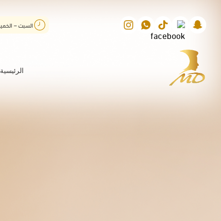
السبت – الخم
الرئيسية