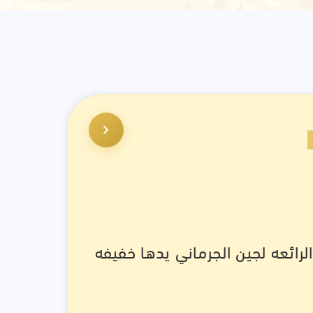
ائعه لجين الجرماني يدها خفيفه