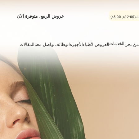
يس
(12:00م-8:00م)
عروض الربيع، متوفرة الآن
الخدمات
من نحن
العروض
الأطباء
الأجهزة
الوظائف
تواصل معنا
المقالات