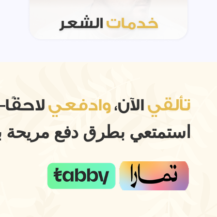
خدمات
الشعر
تألقي
الآن،
وادفعي
لاحقًا
استمتعي بطرق دفع مريحة بد