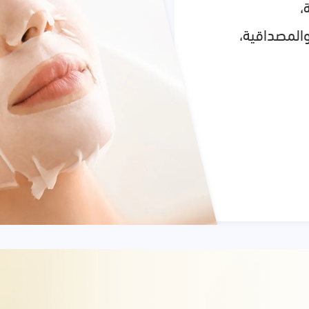
،
والمصداقية،