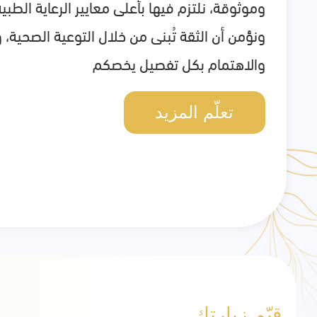
وموثوقة، نلتزم فيها بأعلى معايير الرعاية الطبية
ونؤمن أن الثقة تُبنى من خلال التوعية الصحية، 
والاهتمام بكل تفصيل يخصكم
تعلّم المزيد
قيّم زيارتك