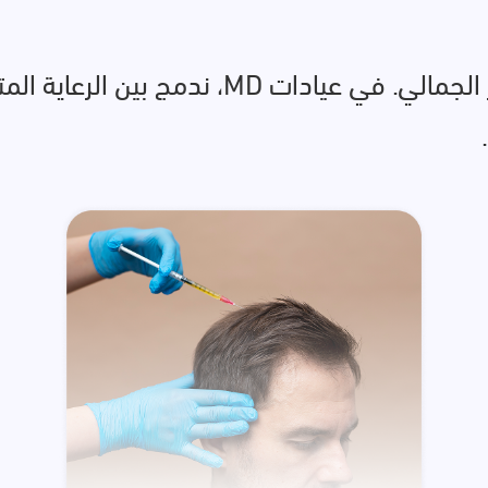
ادخلي عالم العناية بالبشرة المتقدمة والتميّز