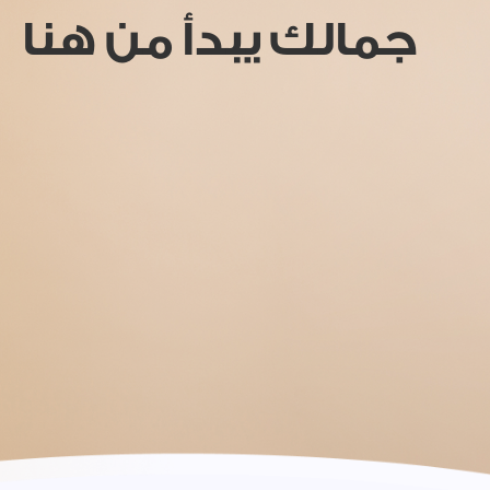
جمالك يبدأ من هنا