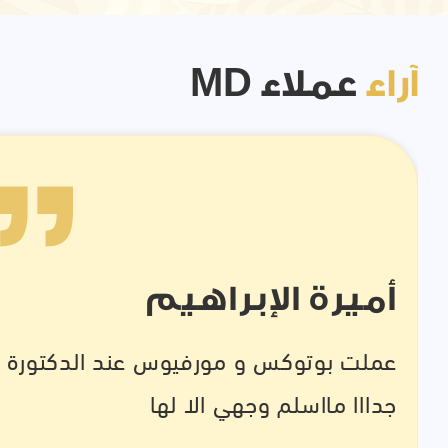
آراء
عملاء MD
أميرة الإبراهيم
عملت بوتوكس و مورفيوس عند الدكتورة الر
جدااا مااسلم وجهي الا لها